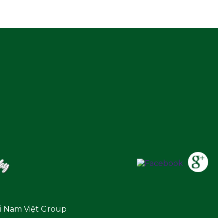
i
Nam Việt Group