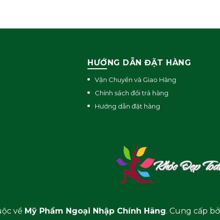
HOÀN THÀNH
0939249995
Đăng ký tư vấn trực tiếp 24/7:
HƯỚNG DẪN ĐẶT HÀNG
Vận Chuyển và Giao Hàng
Chính sách đổi trả hàng
Hướng dẫn đặt hàng
uộc về
Mỹ Phẩm Ngoại Nhập Chính Hãng
. Cung cấp bở