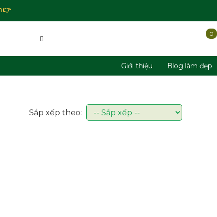
n
👉
0
Giới thiệu
Blog làm đẹp
Sắp xếp theo: