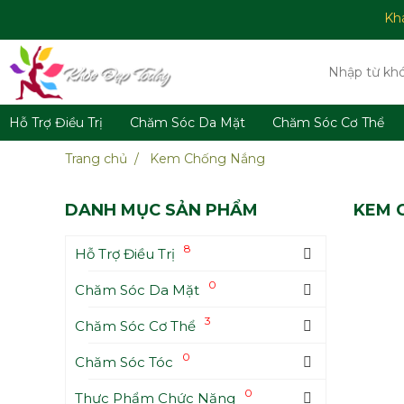
Kh
Hỗ Trợ Điều Trị
Chăm Sóc Da Mặt
Chăm Sóc Cơ Thể
Trang chủ
Kem Chống Nắng
DANH MỤC SẢN PHẨM
KEM 
8
Hỗ Trợ Điều Trị
0
Chăm Sóc Da Mặt
3
Chăm Sóc Cơ Thể
0
Chăm Sóc Tóc
0
Thực Phẩm Chức Năng